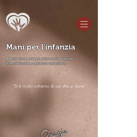
Mani per l'infanzia
Associazione svizzera attiva nell'adozione
internazionale e nell'aiuto umanitario
"Si è ricchi soltanto di ciò che si dona"
Grazie