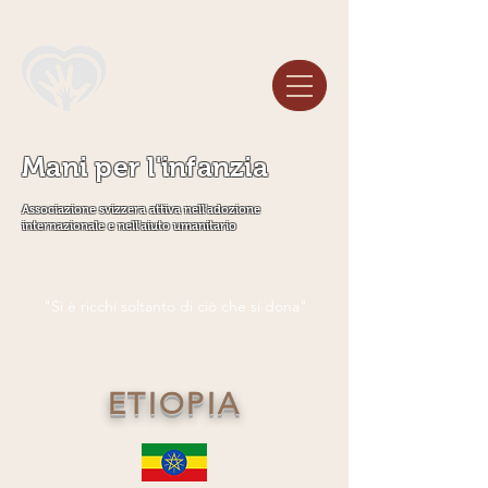
Mani per l'infanzia
Associazione svizzera attiva nell'adozione
internazionale e nell'aiuto umanitario
"Si è ricchi soltanto di ciò che si dona"
ETIOPIA