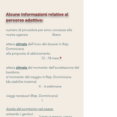
Alcune informazioni relative al
percorso adottivo:
numero di procedure per anno concesse alla
nostra agenzia libero
attesa
stimata
dall’invio del dossier in Rep.
Dominicana
alla proposta di abbinamento
72 - 78 mesi
*
attesa
stimata
dal momento dell’accettazione del
bambino
al momento del viaggio in Rep. Dominicana
(da stabilire insieme)
4 - 6 settimane
viaggi necessari (Rep. Dominicana)
1
durata del soggiorno nel paese:
entrambi i genitori
2 mesi e mezzo, senza