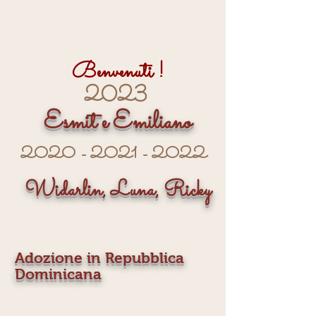
Benvenuti !
2023
Esmit e Emiliano
2020 - 2021
- 2022
Widarlin, Luna, Ricky
Adozione in Repubblica
Dominicana