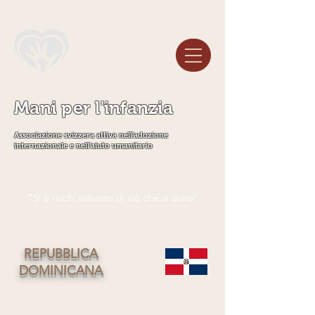
Mani per l'infanzia
Associazione svizzera attiva nell'adozione
internazionale e nell'aiuto umanitario
"Si è ricchi soltanto di ciò che si dona"
REPUBBLICA
DOMINICANA